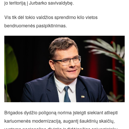
jo teritoriją į Jurbarko savivaldybę.
Vis tik dėl tokio valdžios sprendimo kilo vietos
bendruomenės pasipiktinimas.
Brigados dydžio poligoną norima įsteigti siekiant atliepti
kariuomenės modernizaciją, augantį šauktinių skaičių,