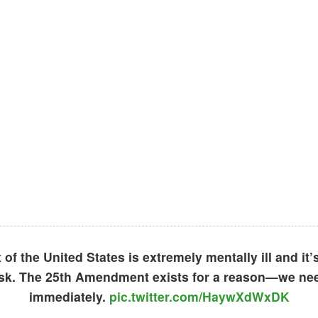
of the United States is extremely mentally ill and it’s
risk. The 25th Amendment exists for a reason—we nee
immediately.
pic.twitter.com/HaywXdWxDK