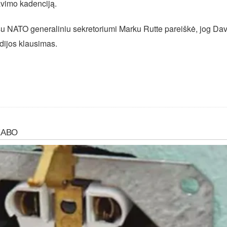
avimo kadenciją.
 NATO generaliniu sekretoriumi Marku Rutte pareiškė, jog Davo
dijos klausimas.