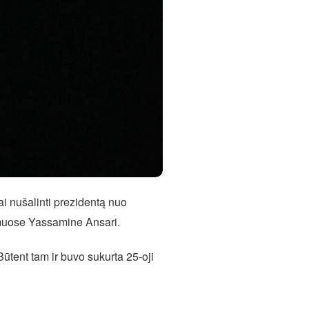
ai nušalinti prezidentą nuo
Rūmuose Yassamine Ansari.
Būtent tam ir buvo sukurta 25-oji