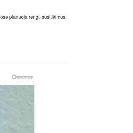
se planuoja rengti susitikimus,