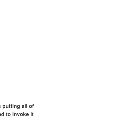
 putting all of
d to invoke it