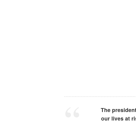
The president 
our lives at 