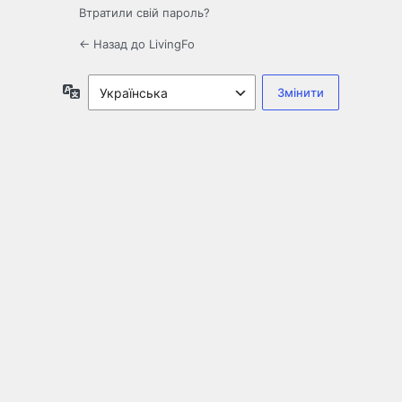
Втратили свій пароль?
← Назад до LivingFo
Мова