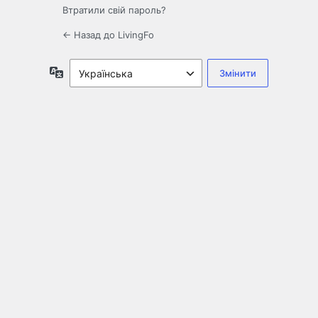
Втратили свій пароль?
← Назад до LivingFo
Мова