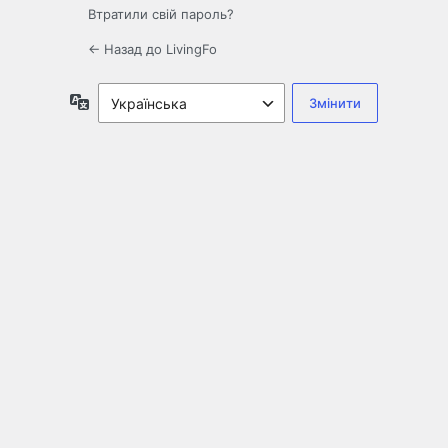
Втратили свій пароль?
← Назад до LivingFo
Мова