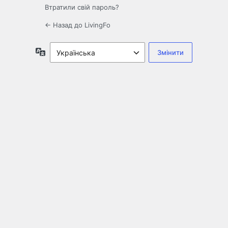
Втратили свій пароль?
← Назад до LivingFo
Мова