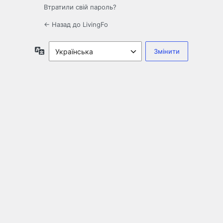
Втратили свій пароль?
← Назад до LivingFo
Мова