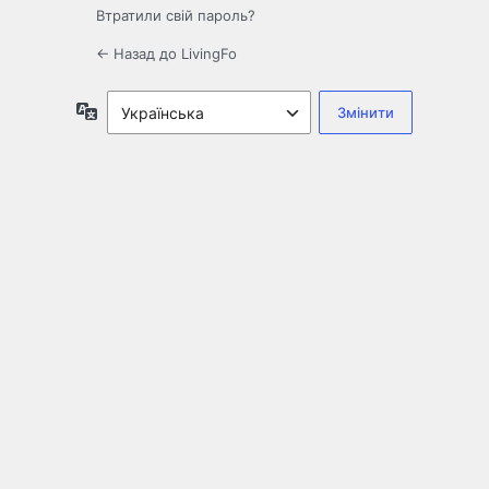
Втратили свій пароль?
← Назад до LivingFo
Мова