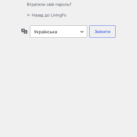
Втратили свій пароль?
← Назад до LivingFo
Мова